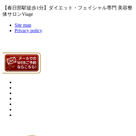
【春日部駅徒歩1分】ダイエット・フェイシャル専門 美容整
体サロンViage
Site map
Privacy policy