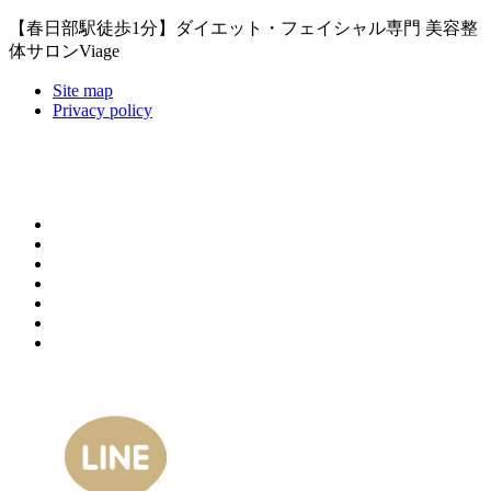
【春日部駅徒歩1分】ダイエット・フェイシャル専門 美容整
体サロンViage
Site map
Privacy policy