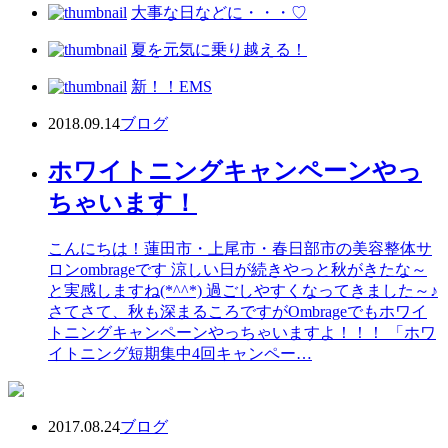
大事な日などに・・・♡
夏を元気に乗り越える！
新！！EMS
2018.09.14
ブログ
ホワイトニングキャンペーンやっ
ちゃいます！
こんにちは！蓮田市・上尾市・春日部市の美容整体サ
ロンombrageです 涼しい日が続きやっと秋がきたな～
と実感しますね(*^^*) 過ごしやすくなってきました～♪
さてさて、秋も深まるころですがOmbrageでもホワイ
トニングキャンペーンやっちゃいますよ！！！ 「ホワ
イトニング短期集中4回キャンペー…
2017.08.24
ブログ