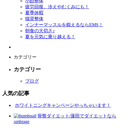
小顔整体
疲労回復、冷えやむくみにも！
夏季休暇
猫背整体
インナーマッスルを鍛えるならEMS！
朝食の大切さ♪
夏を元気に乗り越える！
カテゴリー
カテゴリー
ブログ
人気の記事
ホワイトニングキャンペーンやっちゃいます！
骨盤ダイエット/蓮田でダイエットなら
ombrage