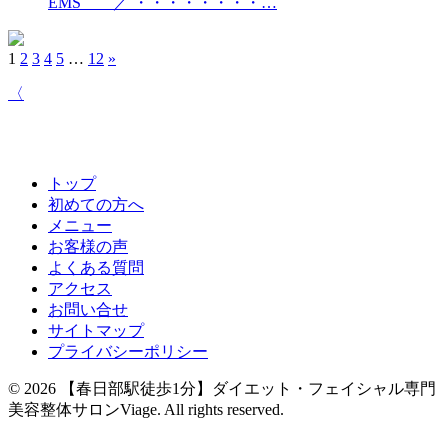
EMS ／ ・・・・・・・・…
1
2
3
4
5
…
12
»
〈
トップ
初めての方へ
メニュー
お客様の声
よくある質問
アクセス
お問い合せ
サイトマップ
プライバシーポリシー
© 2026
【春日部駅徒歩1分】ダイエット・フェイシャル専門
美容整体サロンViage
. All rights reserved.