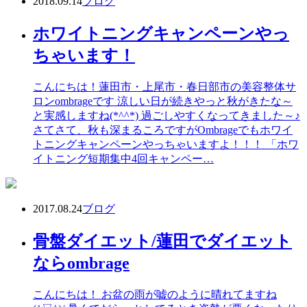
2018.09.14
ブログ
ホワイトニングキャンペーンやっ
ちゃいます！
こんにちは！蓮田市・上尾市・春日部市の美容整体サ
ロンombrageです 涼しい日が続きやっと秋がきたな～
と実感しますね(*^^*) 過ごしやすくなってきました～♪
さてさて、秋も深まるころですがOmbrageでもホワイ
トニングキャンペーンやっちゃいますよ！！！ 「ホワ
イトニング短期集中4回キャンペー…
2017.08.24
ブログ
骨盤ダイエット/蓮田でダイエット
ならombrage
こんにちは！ お盆の雨が嘘のように晴れてますね