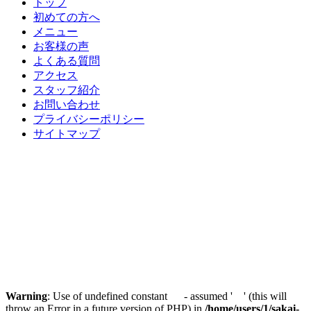
トップ
初めての方へ
メニュー
お客様の声
よくある質問
アクセス
スタッフ紹介
お問い合わせ
プライバシーポリシー
サイトマップ
Warning
: Use of undefined constant - assumed ' ' (this will
throw an Error in a future version of PHP) in
/home/users/1/sakai-