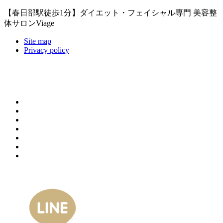
【春日部駅徒歩1分】ダイエット・フェイシャル専門 美容整
体サロンViage
Site map
Privacy policy