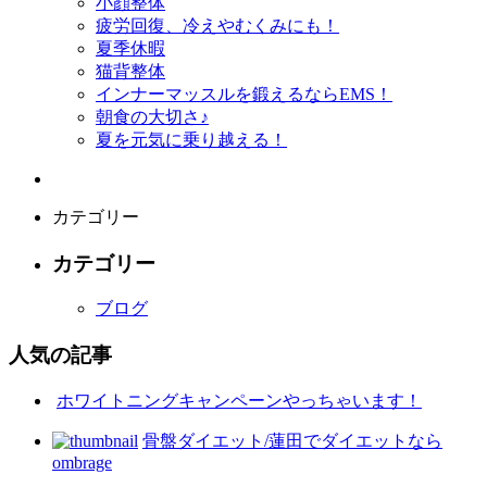
小顔整体
疲労回復、冷えやむくみにも！
夏季休暇
猫背整体
インナーマッスルを鍛えるならEMS！
朝食の大切さ♪
夏を元気に乗り越える！
カテゴリー
カテゴリー
ブログ
人気の記事
ホワイトニングキャンペーンやっちゃいます！
骨盤ダイエット/蓮田でダイエットなら
ombrage