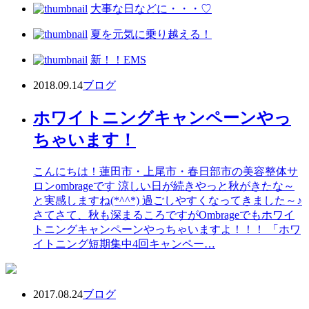
大事な日などに・・・♡
夏を元気に乗り越える！
新！！EMS
2018.09.14
ブログ
ホワイトニングキャンペーンやっ
ちゃいます！
こんにちは！蓮田市・上尾市・春日部市の美容整体サ
ロンombrageです 涼しい日が続きやっと秋がきたな～
と実感しますね(*^^*) 過ごしやすくなってきました～♪
さてさて、秋も深まるころですがOmbrageでもホワイ
トニングキャンペーンやっちゃいますよ！！！ 「ホワ
イトニング短期集中4回キャンペー…
2017.08.24
ブログ