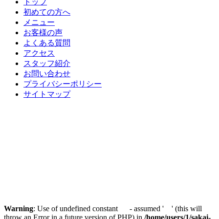
トップ
初めての方へ
メニュー
お客様の声
よくある質問
アクセス
スタッフ紹介
お問い合わせ
プライバシーポリシー
サイトマップ
Warning
: Use of undefined constant - assumed ' ' (this will
throw an Error in a future version of PHP) in
/home/users/1/sakai-