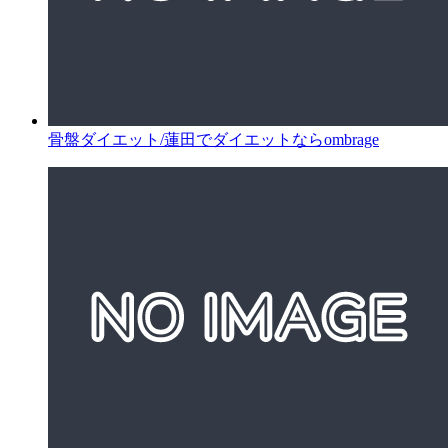
骨盤ダイエット/蓮田でダイエットならombrage