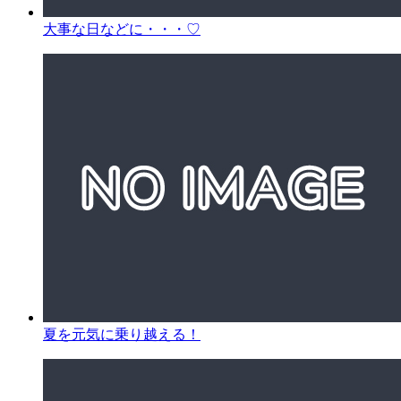
大事な日などに・・・♡
夏を元気に乗り越える！