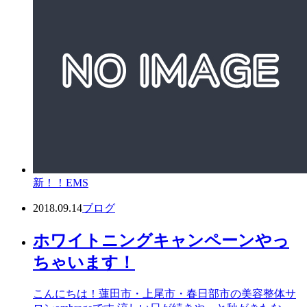
新！！EMS
2018.09.14
ブログ
ホワイトニングキャンペーンやっ
ちゃいます！
こんにちは！蓮田市・上尾市・春日部市の美容整体サ