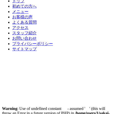
トップ
初めての方へ
メニュー
お客様の声
よくある質問
アクセス
スタッフ紹介
お問い合わせ
プライバシーポリシー
サイトマップ
Warning
: Use of undefined constant - assumed ' ' (this will
throw an Error in a future version of PHP) in
/home/users/1/sakai-