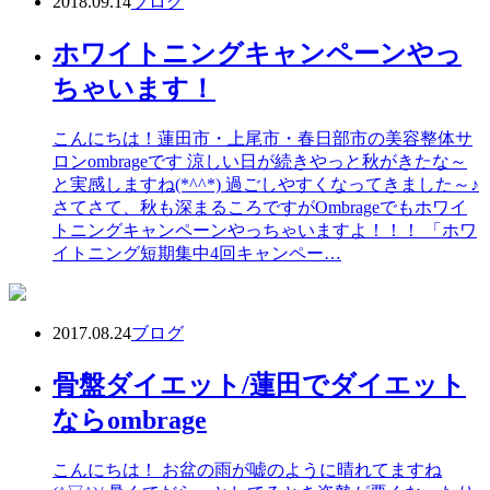
2018.09.14
ブログ
ホワイトニングキャンペーンやっ
ちゃいます！
こんにちは！蓮田市・上尾市・春日部市の美容整体サ
ロンombrageです 涼しい日が続きやっと秋がきたな～
と実感しますね(*^^*) 過ごしやすくなってきました～♪
さてさて、秋も深まるころですがOmbrageでもホワイ
トニングキャンペーンやっちゃいますよ！！！ 「ホワ
イトニング短期集中4回キャンペー…
2017.08.24
ブログ
骨盤ダイエット/蓮田でダイエット
ならombrage
こんにちは！ お盆の雨が嘘のように晴れてますね