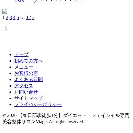
EMS ／ ・・・・・・・・…
1
2
3
4
5
…
12
»
〈
トップ
初めての方へ
メニュー
お客様の声
よくある質問
アクセス
お問い合せ
サイトマップ
プライバシーポリシー
© 2026
【春日部駅徒歩1分】ダイエット・フェイシャル専門
美容整体サロンViage
. All rights reserved.