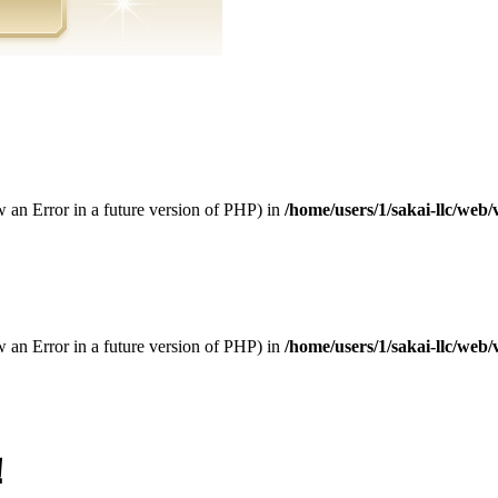
 an Error in a future version of PHP) in
/home/users/1/sakai-llc/web
 an Error in a future version of PHP) in
/home/users/1/sakai-llc/web
！