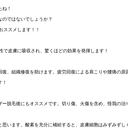
たね！
なのではないでしょうか？
おススメします！！
透性で皮膚に吸収され、驚くほどの効果を発揮します！
回復、組織修復を助けます。疲労回復による肩こりや腰痛の原
す！
ザー脱毛後にもオススメです。切り傷、火傷を含め、怪我の治
と思います。酸素を充分に補給すると、皮膚細胞はみずみずし