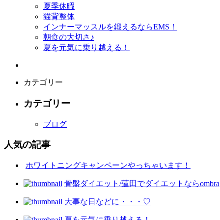
夏季休暇
猫背整体
インナーマッスルを鍛えるならEMS！
朝食の大切さ♪
夏を元気に乗り越える！
カテゴリー
カテゴリー
ブログ
人気の記事
ホワイトニングキャンペーンやっちゃいます！
骨盤ダイエット/蓮田でダイエットならombra
大事な日などに・・・♡
夏を元気に乗り越える！