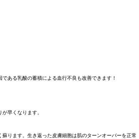
因である乳酸の蓄積による血行不良も改善できます！
りが早くなります。
く蘇ります。生き返った皮膚細胞は肌のターンオーバーを正常