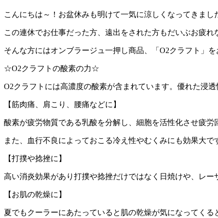
こんにちは～！お盆休みも明けて一気に涼しくなってきまし
この連休でお仕事だった方、遠出をされた方もだいぶお疲れ
そんな方にはオンブラージュ一押し商品、「O2クラフト」を
☆O2クラフトの酸素の力☆
O2クラフトには高濃度の酸素が含まれています。優れた浸
【筋肉痛、肩こり、腰痛などに】
酸素が疲労物質である乳酸を分解し、細胞を活性化させ疲労
また、血行不良によっておこる冷え性やむくみにも効果大で
【打撲や捻挫に】
高い消炎効果があり打撲や捻挫だけではなく日焼けや、レー
【お肌の乾燥に】
夏でもクーラーにあたっていると肌の乾燥が気になってくる