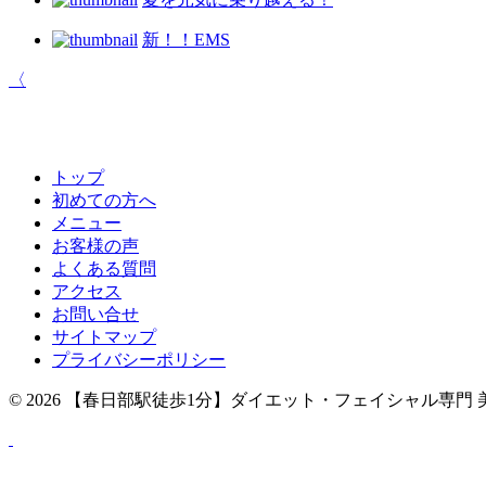
新！！EMS
〈
トップ
初めての方へ
メニュー
お客様の声
よくある質問
アクセス
お問い合せ
サイトマップ
プライバシーポリシー
© 2026
【春日部駅徒歩1分】ダイエット・フェイシャル専門 美容